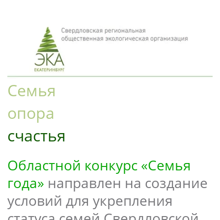
Семья 

опора
счастья
Областной конкурс «Семья 
года»
 направлен на создание 
условий для укрепления 
статуса семей Свердловской 