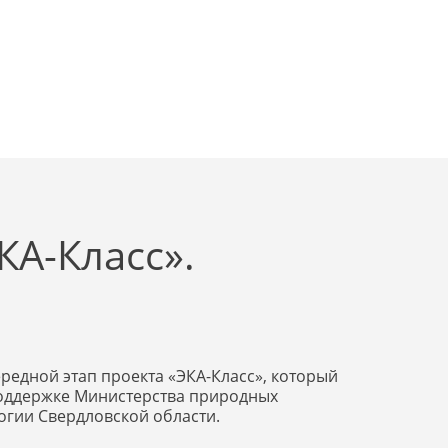
КА-Класс».
редной этап проекта «ЭКА-Класс», который
оддержке Министерства природных
огии Свердловской области.