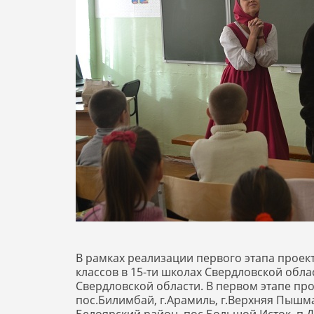
В рамках реализации первого этапа проекта
классов в 15-ти школах Свердловской обла
Свердловской области. В первом этапе пр
пос.Билимбай, г.Арамиль, г.Верхняя Пышм