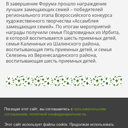
В завершение Форума прошло награждение
лучших замещающих семей – победителей
регионального этапа Всероссийского конкурса
художественного творчества «Ассамблея
замещающих семей». По итогам мероприятий
награды получили семья Подповидных из Ирбита,
в которой воспитывается шесть приемных детей,
семья Калининых из Шалинского района,
воспитывающая пять приемных детей, и семья
Селезень из Верхнесалдинского района,
воспитывающая шесть приемных детей.
Посещая этот сайт, вы соглашаетесь с
 пользовательским 
соглашением,
политикой конфиденциальности
.

Этот сайт использует файлы cookie. Продолжая использовать 