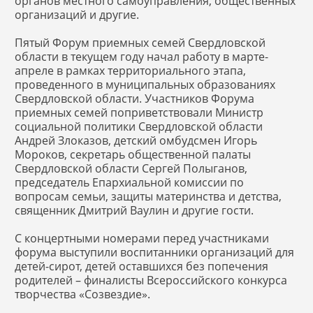
органов местного самоуправления, общественных
организаций и другие.
Пятый Форум приемных семей Свердловской
области в текущем году начал работу в марте-
апреле в рамках территориального этапа,
проведенного в муниципальных образованиях
Свердловской области. Участников Форума
приемных семей поприветствовали Министр
социальной политики Свердловской области
Андрей Злоказов, детский омбудсмен Игорь
Мороков, секретарь общественной палаты
Свердловской области Сергей Полыганов,
председатель Епархиальной комиссии по
вопросам семьи, защиты материнства и детства,
священник Дмитрий Ваулин и другие гости.
С концертными номерами перед участниками
форума выступили воспитанники организаций для
детей-сирот, детей оставшихся без попечения
родителей – финалисты Всероссийского конкурса
творчества «Созвездие».